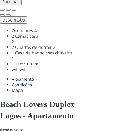
Partilhar
DESCRIÇÃO
Ocupantes
4
2 Camas casal
2
2 Quartos de dormir
2
1 Casa de banho com chuveiro
1
110 m²
110 m²
wifi
wifi
Alojamento
Condições
Mapa
Beach Lovers Duplex
Lagos -
Apartamento
desde
/noite