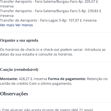
Transfer Aeroporto - Faro-Salema/Burgau-Faro 4p: 205,57 £
/reserva
Transfer Aeroporto - Faro-Salema/Burgau-Faro 5-8p: 239,83 £
/reserva
Transfer de Aeroporto - Faro-Lagos 5-8p: 107,07 £ /reserva
Ver mais
Ver menos
Organize a sua agenda
Os horários de check-in e check-out podem variar. Introduza as
datas da sua estadia e consulte os horários.
Caução (reembolsável)
Montante:
428,27 £ /reserva
Forma de pagamento:
Retenção no
cartão de crédito
Com o último pagamento.
Observações
- Este aluguer não aceita grupos de jovens (Até 21 anos)