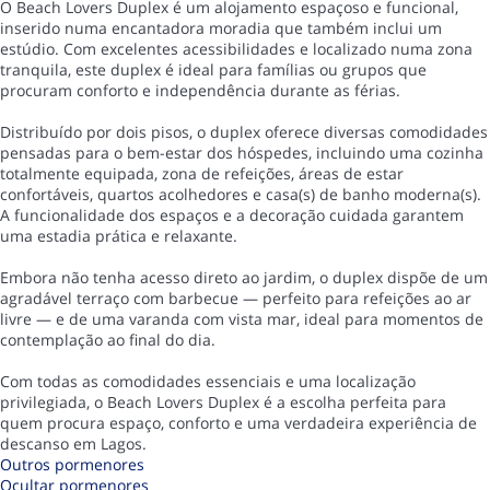
O Beach Lovers Duplex é um alojamento espaçoso e funcional,
inserido numa encantadora moradia que também inclui um
estúdio. Com excelentes acessibilidades e localizado numa zona
tranquila, este duplex é ideal para famílias ou grupos que
procuram conforto e independência durante as férias.
Distribuído por dois pisos, o duplex oferece diversas comodidades
pensadas para o bem-estar dos hóspedes, incluindo uma cozinha
totalmente equipada, zona de refeições, áreas de estar
confortáveis, quartos acolhedores e casa(s) de banho moderna(s).
A funcionalidade dos espaços e a decoração cuidada garantem
uma estadia prática e relaxante.
Embora não tenha acesso direto ao jardim, o duplex dispõe de um
agradável terraço com barbecue — perfeito para refeições ao ar
livre — e de uma varanda com vista mar, ideal para momentos de
contemplação ao final do dia.
Com todas as comodidades essenciais e uma localização
privilegiada, o Beach Lovers Duplex é a escolha perfeita para
quem procura espaço, conforto e uma verdadeira experiência de
descanso em Lagos.
Outros pormenores
Ocultar pormenores