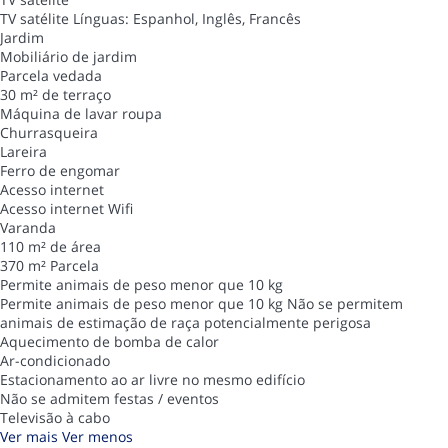
TV satélite
Línguas: Espanhol, Inglês, Francês
Jardim
Mobiliário de jardim
Parcela vedada
30 m² de terraço
Máquina de lavar roupa
Churrasqueira
Lareira
Ferro de engomar
Acesso internet
Acesso internet
Wifi
Varanda
110 m² de área
370 m² Parcela
Permite animais de peso menor que 10 kg
Permite animais de peso menor que 10 kg
Não se permitem
animais de estimação de raça potencialmente perigosa
Aquecimento de bomba de calor
Ar-condicionado
Estacionamento ao ar livre no mesmo edifício
Não se admitem festas / eventos
Televisão à cabo
Ver mais
Ver menos