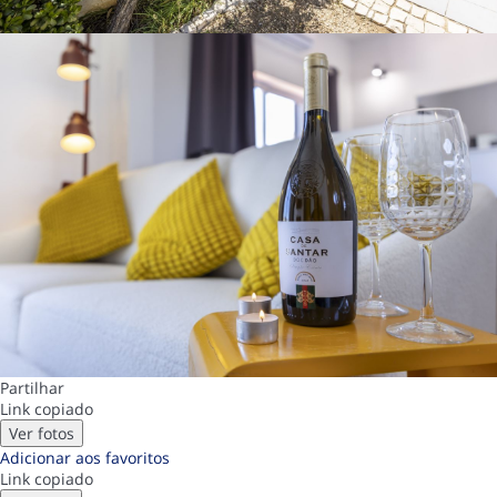
Partilhar
Link copiado
Ver fotos
Adicionar aos favoritos
Link copiado