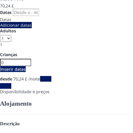
70,
24 £
Datas
Datas
Adicionar datas
Adultos
1
Crianças
Inserir datas
desde
70,
24 £
/noite
Datas
Datas
Disponibilidade e preços
Alojamento
Descrição