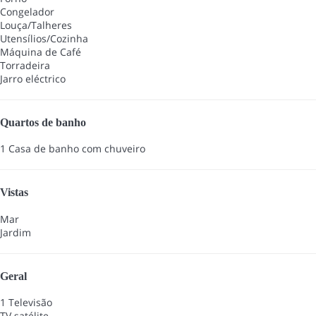
Congelador
Louça/Talheres
Utensílios/Cozinha
Máquina de Café
Torradeira
Jarro eléctrico
Quartos de banho
1 Casa de banho com chuveiro
Vistas
Mar
Jardim
Geral
1 Televisão
TV satélite