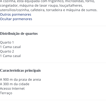
A cozinha, está equipada com frigorífico, microondas, forno,
congelador, máquina de lavar roupa, louça/talheres,
utensílios/cozinha, cafeteira, torradeira e máquina de sumos.
Outros pormenores
Ocultar pormenores
Distribuição de quartos
Quarto 1
1 Cama casal
Quarto 2
1 Cama casal
Características principais
A 900 m da praia de areia
A 300 m da cidade
Acesso Internet
Terraço