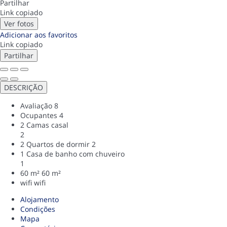
Partilhar
Link copiado
Ver fotos
Adicionar aos favoritos
Link copiado
Partilhar
DESCRIÇÃO
Avaliação
8
Ocupantes
4
2 Camas casal
2
2 Quartos de dormir
2
1 Casa de banho com chuveiro
1
60 m²
60 m²
wifi
wifi
Alojamento
Condições
Mapa