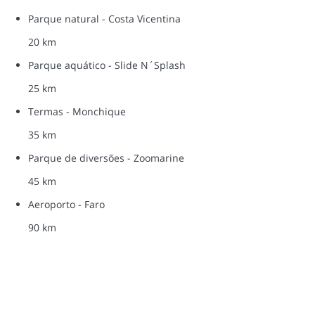
Parque natural - Costa Vicentina
20 km
Parque aquático - Slide N´Splash
25 km
Termas - Monchique
35 km
Parque de diversões - Zoomarine
45 km
Aeroporto - Faro
90 km