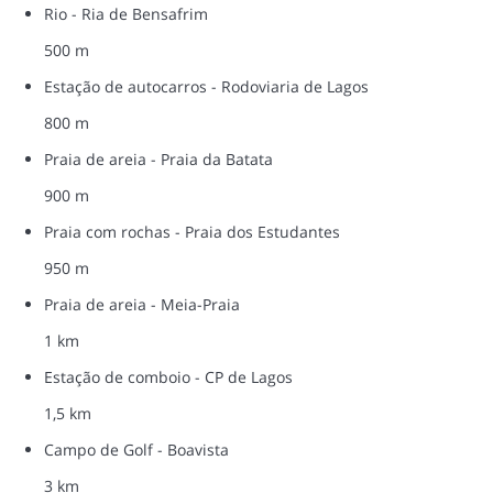
Rio - Ria de Bensafrim
500 m
Estação de autocarros - Rodoviaria de Lagos
800 m
Praia de areia - Praia da Batata
900 m
Praia com rochas - Praia dos Estudantes
950 m
Praia de areia - Meia-Praia
1 km
Estação de comboio - CP de Lagos
1,5 km
Campo de Golf - Boavista
3 km