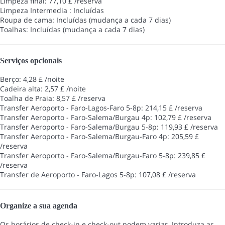
Limpeza final: 77,10 £ /reserva
Limpeza Intermedia : Incluídas
Roupa de cama: Incluídas (mudança a cada 7 dias)
Toalhas: Incluídas (mudança a cada 7 dias)
Serviços opcionais
Berço: 4,28 £ /noite
Cadeira alta: 2,57 £ /noite
Toalha de Praia: 8,57 £ /reserva
Transfer Aeroporto - Faro-Lagos-Faro 5-8p: 214,15 £ /reserva
Transfer Aeroporto - Faro-Salema/Burgau 4p: 102,79 £ /reserva
Transfer Aeroporto - Faro-Salema/Burgau 5-8p: 119,93 £ /reserva
Transfer Aeroporto - Faro-Salema/Burgau-Faro 4p: 205,59 £
/reserva
Transfer Aeroporto - Faro-Salema/Burgau-Faro 5-8p: 239,85 £
/reserva
Transfer de Aeroporto - Faro-Lagos 5-8p: 107,08 £ /reserva
Organize a sua agenda
Os horários de check-in e check-out podem variar. Introduza as