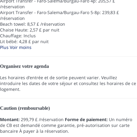
Airport Transfer - Faro-Salema/Burgau-Faro 4p: 205,57 £
/réservation
Airport Transfer - Faro-Salema/Burgau-Faro 5-8p: 239,83 £
/réservation
Beach towel: 8,57 £ /réservation
Chaise Haute: 2,57 £ par nuit
Chauffage: Inclus
Lit bébé: 4,28 £ par nuit
Plus
Voir moins
Organisez votre agenda
Les horaires d’entrée et de sortie peuvent varier. Veuillez
introduire les dates de votre séjour et consultez les horaires de ce
logement.
Caution (remboursable)
Montant:
299,79 £ /réservation
Forme de paiement:
Un numéro
de CB est demandé comme garantie, pré-autorisation sur carte
bancaire
À payer à la réservation.