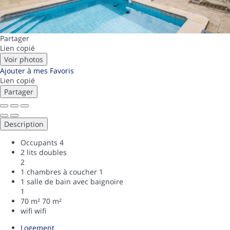
Partager
Lien copié
Voir photos
Ajouter à mes Favoris
Lien copié
Partager
Description
Occupants
4
2 lits doubles
2
1 chambres à coucher
1
1 salle de bain avec baignoire
1
70 m²
70 m²
wifi
wifi
Logement