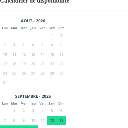
Calendrier de disponibilité
AOÛT - 2026
Lun
Mar
Mer
Jeu
Ven
Sam
Dim
1
2
3
4
5
6
7
8
9
10
11
12
13
14
15
16
17
18
19
20
21
22
23
24
25
26
27
28
29
30
31
SEPTEMBRE - 2026
Lun
Mar
Mer
Jeu
Ven
Sam
Dim
1
2
3
4
5
6
7
8
9
10
11
12
13