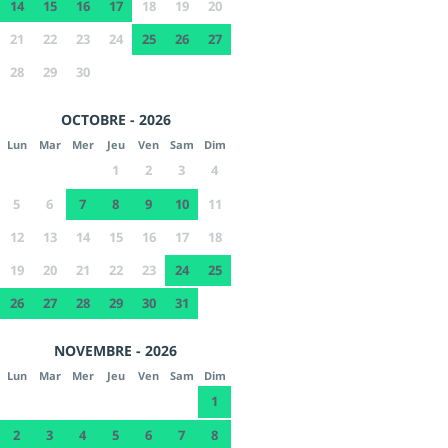
14
15
16
17
18
19
20
21
22
23
24
25
26
27
28
29
30
OCTOBRE - 2026
Lun
Mar
Mer
Jeu
Ven
Sam
Dim
1
2
3
4
5
6
7
8
9
10
11
12
13
14
15
16
17
18
19
20
21
22
23
24
25
26
27
28
29
30
31
NOVEMBRE - 2026
Lun
Mar
Mer
Jeu
Ven
Sam
Dim
1
2
3
4
5
6
7
8