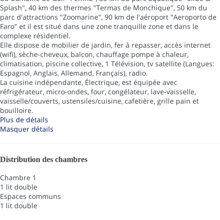
Splash", 40 km des thermes "Termas de Monchique", 50 km du
parc d'attractions "Zoomarine", 90 km de l'aéroport "Aeroporto de
Faro" et il est situé dans une zone tranquille zone et dans le
complexe résidentiel.
Elle dispose de mobilier de jardin, fer à repasser, accès internet
(wifi), sèche-cheveux, balcon, chauffage pompe à chaleur,
climatisation, piscine collective, 1 Télévision, tv satellite (Langues:
Espagnol, Anglais, Allemand, Français), radio.
La cuisine indépendante, Électrique, est équipée avec
réfrigérateur, micro-ondes, four, congélateur, lave-vaisselle,
vaisselle/couverts, ustensiles/cuisine, cafetière, grille pain et
bouilloire.
Plus de détails
Masquer détails
Distribution des chambres
Chambre 1
1 lit double
Espaces communs
1 lit double