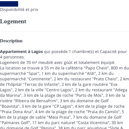
Les dates
Disponibilité et prix
Logement
Description
Appartement à Lagos
qui possède 1 chambre(s) et Capacité pour
4 personnes.
Logement de 70 m² meublé avec goût et totalement équipé.
La location se trouve à 55 m de la cafétéria "Papo Cheio", 800 m du
supermarché "Spar", 1 km du supermarché "Aldi", 2 km du
supermarché "Continente", 2 km du restaurant "Prato Cheio", 2 km
de l'hôpital "Terras do Infante", 2 km de la gare routière "Eva
Lagos", 2 km de la ville "Centro Lagos", 2 km du restaurant "Adega
da Marina", 3 km de la plage de roche "Porto de Mós", 3 km de la
rivière "Ribeira de Bensafrim", 3 km du domaine de Golf
"Boavista", 3 km de la gare "CP Lagos", 4 km de la plage de roche
"Praia Dona Ana", 4 km de la plage de roche "Praia do Camilo", 5
km de la plage de sable "Meia Praia", 7 km du domaine de Golf
"Palmares Golf", 11 km du parc naturel "Costa Vicentina", 30 km
du domaine de Golf "Penina", 38 km du parc aquatique "Slide &