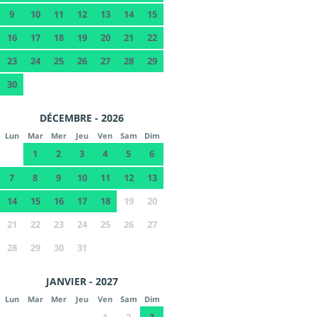
9
10
11
12
13
14
15
16
17
18
19
20
21
22
23
24
25
26
27
28
29
30
DÉCEMBRE - 2026
Lun
Mar
Mer
Jeu
Ven
Sam
Dim
1
2
3
4
5
6
7
8
9
10
11
12
13
14
15
16
17
18
19
20
21
22
23
24
25
26
27
28
29
30
31
JANVIER - 2027
Lun
Mar
Mer
Jeu
Ven
Sam
Dim