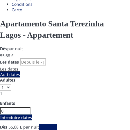
Conditions
Carte
Apartamento Santa Terezinha
Lagos -
Appartement
Dès
par nuit
55,
68 £
Les dates
Les dates
Add dates
Adultes
1
Enfants
Introduire dates
Dès
55,
68 £
par nuit
Les dates