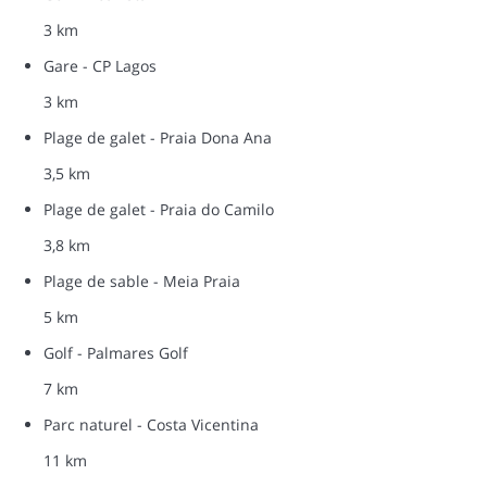
3 km
Gare - CP Lagos
3 km
Plage de galet - Praia Dona Ana
3,5 km
Plage de galet - Praia do Camilo
3,8 km
Plage de sable - Meia Praia
5 km
Golf - Palmares Golf
7 km
Parc naturel - Costa Vicentina
11 km