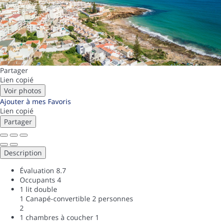
Partager
Lien copié
Voir photos
Ajouter à mes Favoris
Lien copié
Partager
Description
Évaluation
8.7
Occupants
4
1 lit double
1 Canapé-convertible 2 personnes
2
1 chambres à coucher
1