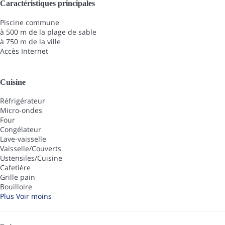
Caractéristiques principales
Piscine commune
à 500 m de la plage de sable
à 750 m de la ville
Accès Internet
Cuisine
Réfrigérateur
Micro-ondes
Four
Congélateur
Lave-vaisselle
Vaisselle/Couverts
Ustensiles/Cuisine
Cafetière
Grille pain
Bouilloire
Plus
Voir moins