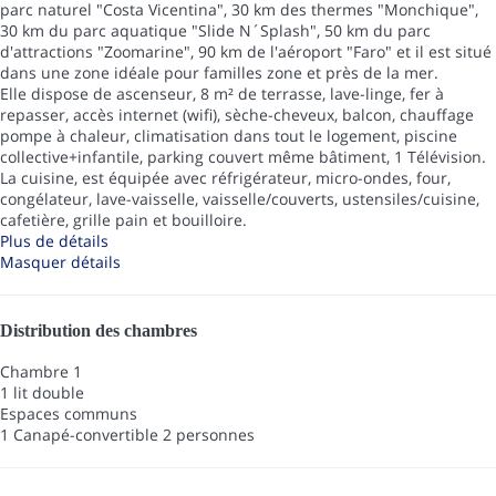
parc naturel "Costa Vicentina", 30 km des thermes "Monchique",
30 km du parc aquatique "Slide N´Splash", 50 km du parc
d'attractions "Zoomarine", 90 km de l'aéroport "Faro" et il est situé
dans une zone idéale pour familles zone et près de la mer.
Elle dispose de ascenseur, 8 m² de terrasse, lave-linge, fer à
repasser, accès internet (wifi), sèche-cheveux, balcon, chauffage
pompe à chaleur, climatisation dans tout le logement, piscine
collective+infantile, parking couvert même bâtiment, 1 Télévision.
La cuisine, est équipée avec réfrigérateur, micro-ondes, four,
congélateur, lave-vaisselle, vaisselle/couverts, ustensiles/cuisine,
cafetière, grille pain et bouilloire.
Plus de détails
Masquer détails
Distribution des chambres
Chambre 1
1 lit double
Espaces communs
1 Canapé-convertible 2 personnes