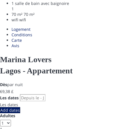
1 salle de bain avec baignoire
1
70 m²
70 m²
wifi
wifi
Logement
Conditions
Carte
Avis
Marina Lovers
Lagos -
Appartement
Dès
par nuit
69,
38 £
Les dates
Les dates
Add dates
Adultes