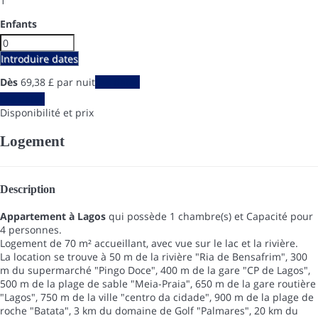
1
Enfants
Introduire dates
Dès
69,
38 £
par nuit
Les dates
Les dates
Disponibilité et prix
Logement
Description
Appartement à Lagos
qui possède 1 chambre(s) et Capacité pour
4 personnes.
Logement de 70 m² accueillant, avec vue sur le lac et la rivière.
La location se trouve à 50 m de la rivière "Ria de Bensafrim", 300
m du supermarché "Pingo Doce", 400 m de la gare "CP de Lagos",
500 m de la plage de sable "Meia-Praia", 650 m de la gare routière
"Lagos", 750 m de la ville "centro da cidade", 900 m de la plage de
roche "Batata", 3 km du domaine de Golf "Palmares", 20 km du