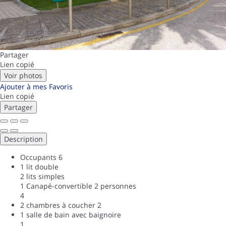
Partager
Lien copié
Voir photos
Ajouter à mes Favoris
Lien copié
Partager
Description
Occupants
6
1 lit double
2 lits simples
1 Canapé-convertible 2 personnes
4
2 chambres à coucher
2
1 salle de bain avec baignoire
1