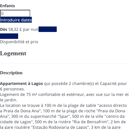
Enfants
Introduire dates
Dès
58,
32 £
par nuit
Les dates
Les dates
Disponibilité et prix
Logement
Description
Appartement à Lagos
qui possède 2 chambre(s) et Capacité pour
6 personnes.
Logement de 75 m² confortable et extérieur, avec vue sur la mer et
le jardin.
La location se trouve à 100 m de la plage de sable "acesso directo
a Praia da Dona Ana", 100 m de la plage de roche "Praia da Dona
Ana", 300 m du supermarché "Spar", 500 m de la ville "centro da
cidade de Lagos", 500 m de la rivière "Ria de Bensafrim", 2 km de
la gare routière "Estação Rodoviaria de Lagos", 3 km de la gare