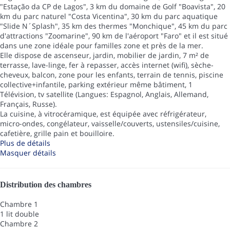
"Estação da CP de Lagos", 3 km du domaine de Golf "Boavista", 20
km du parc naturel "Costa Vicentina", 30 km du parc aquatique
"Slide N´Splash", 35 km des thermes "Monchique", 45 km du parc
d'attractions "Zoomarine", 90 km de l'aéroport "Faro" et il est situé
dans une zone idéale pour familles zone et près de la mer.
Elle dispose de ascenseur, jardin, mobilier de jardin, 7 m² de
terrasse, lave-linge, fer à repasser, accès internet (wifi), sèche-
cheveux, balcon, zone pour les enfants, terrain de tennis, piscine
collective+infantile, parking extérieur même bâtiment, 1
Télévision, tv satellite (Langues: Espagnol, Anglais, Allemand,
Français, Russe).
La cuisine, à vitrocéramique, est équipée avec réfrigérateur,
micro-ondes, congélateur, vaisselle/couverts, ustensiles/cuisine,
cafetière, grille pain et bouilloire.
Plus de détails
Masquer détails
Distribution des chambres
Chambre 1
1 lit double
Chambre 2