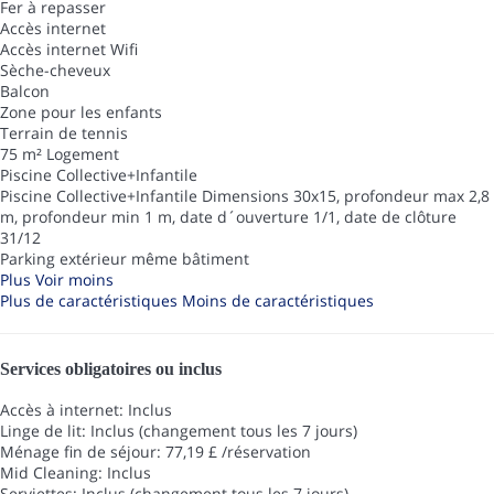
Fer à repasser
Accès internet
Accès internet
Wifi
Sèche-cheveux
Balcon
Zone pour les enfants
Terrain de tennis
75 m² Logement
Piscine Collective+Infantile
Piscine Collective+Infantile
Dimensions 30x15, profondeur max 2,8
m, profondeur min 1 m, date d´ouverture 1/1, date de clôture
31/12
Parking extérieur même bâtiment
Plus
Voir moins
Plus de caractéristiques
Moins de caractéristiques
Services obligatoires ou inclus
Accès à internet: Inclus
Linge de lit: Inclus (changement tous les 7 jours)
Ménage fin de séjour: 77,19 £ /réservation
Mid Cleaning: Inclus
Serviettes: Inclus (changement tous les 7 jours)