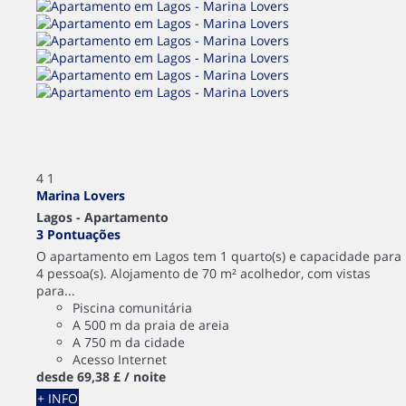
4
1
Marina Lovers
Lagos -
Apartamento
3 Pontuações
O apartamento em Lagos tem 1 quarto(s) e capacidade para
4 pessoa(s). Alojamento de 70 m² acolhedor, com vistas
para...
Piscina comunitária
A 500 m da praia de areia
A 750 m da cidade
Acesso Internet
desde
69,
38 £
/ noite
+ INFO