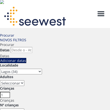
Men
Procurar
NOVOS FILTROS
Procurar
Datas
Datas
Adicionar datas
Localidade
Adultos
Crianças
Crianças
Nº crianças