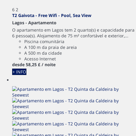
6
2
T2 Gaivota - Free Wifi - Pool, Sea View
Lagos -
Apartamento
O apartamento em Lagos tem 2 quarto(s) e capacidade para
6 pessoa(s). Alojamento de 75 m² confortável e exterior,...
Piscina comunitária
A 100 m da praia de areia
A 500 m da cidade
Acesso Internet
desde
58,
25 £
/ noite
+ INFO