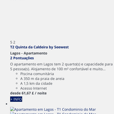
5
2
T2 Quinta da Caldeira by Seewest
Lagos -
Apartamento
2 Pontuações
O apartamento em Lagos tem 2 quarto(s) e capacidade para
5 pessoa(s). Alojamento de 100 m² confortável e muito...
Piscina comunitária
A 350 m da praia de areia
A 1,5 km da cidade
Acesso Internet
desde
61,
67 £
/ noite
+ INFO