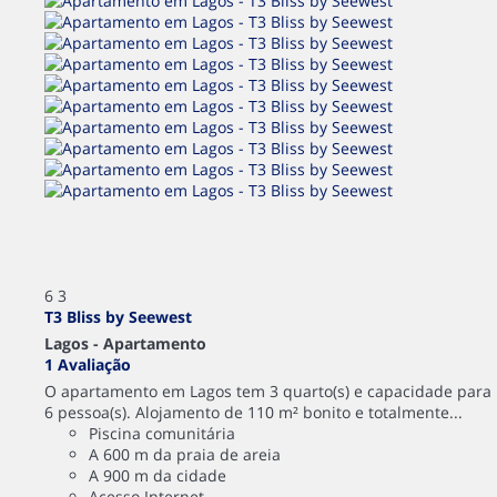
6
3
T3 Bliss by Seewest
Lagos -
Apartamento
1 Avaliação
O apartamento em Lagos tem 3 quarto(s) e capacidade para
6 pessoa(s). Alojamento de 110 m² bonito e totalmente...
Piscina comunitária
A 600 m da praia de areia
A 900 m da cidade
Acesso Internet