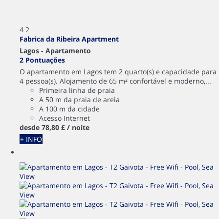
4
2
Fabrica da Ribeira Apartment
Lagos -
Apartamento
2 Pontuações
O apartamento em Lagos tem 2 quarto(s) e capacidade para
4 pessoa(s). Alojamento de 65 m² confortável e moderno,...
Primeira linha de praia
A 50 m da praia de areia
A 100 m da cidade
Acesso Internet
desde
78,
80 £
/ noite
+ INFO