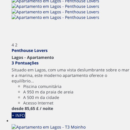
4
2
Penthouse Lovers
Lagos -
Apartamento
3 Pontuações
Situado em Lagos, com uma vista deslumbrante sobre o mar
e a marina, este moderno apartamento oferece o
equilíbrio...
Piscina comunitária
A 950 m da praia de areia
A 500 m da cidade
Acesso Internet
desde
85,
65 £
/ noite
+ INFO