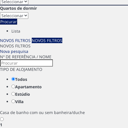
Quartos de dormir
Procurar
Lista
NOVOS FILTROS
NOVOS FILTROS
NOVOS FILTROS
Nova pesquisa
Nº DE REFERÊNCIA / NOME
TIPO DE ALOJAMENTO
Todos
Apartamento
Estúdio
Villa
Casa de banho com ou sem banheira/duche
1