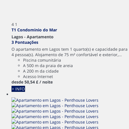
4
1
T1 Condominio do Mar
Lagos -
Apartamento
3 Pontuações
O apartamento em Lagos tem 1 quarto(s) e capacidade para
4 pessoa(s). Alojamento de 75 m² confortável e exterior,...
Piscina comunitária
A 500 m da praia de areia
A 200 m da cidade
Acesso Internet
desde
50,
54 £
/ noite
+ INFO