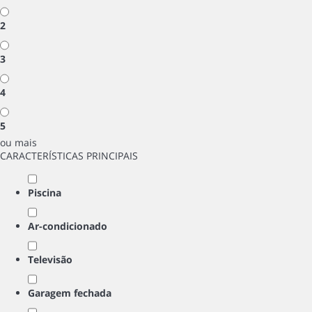
2
3
4
5
ou mais
CARACTERÍSTICAS PRINCIPAIS
Piscina
Ar-condicionado
Televisão
Garagem fechada