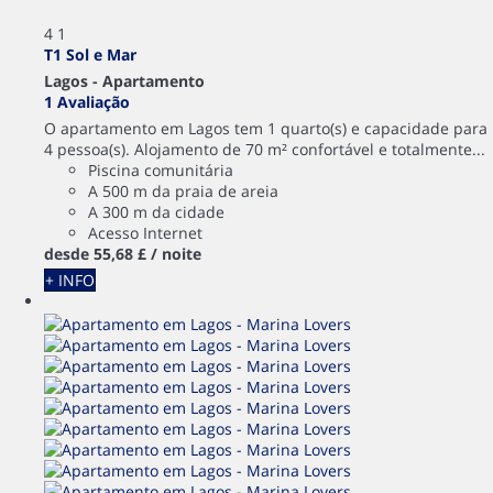
4
1
T1 Sol e Mar
Lagos -
Apartamento
1 Avaliação
O apartamento em Lagos tem 1 quarto(s) e capacidade para
4 pessoa(s). Alojamento de 70 m² confortável e totalmente...
Piscina comunitária
A 500 m da praia de areia
A 300 m da cidade
Acesso Internet
desde
55,
68 £
/ noite
+ INFO