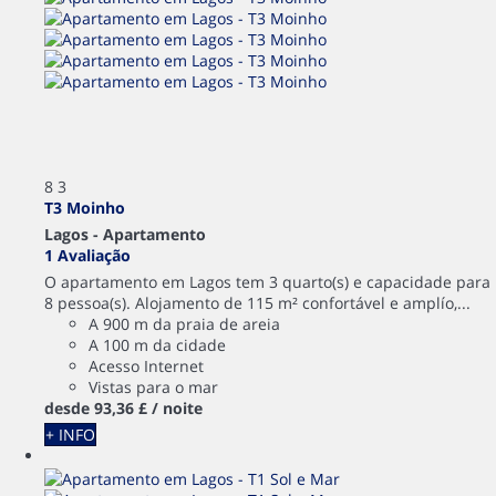
8
3
T3 Moinho
Lagos -
Apartamento
1 Avaliação
O apartamento em Lagos tem 3 quarto(s) e capacidade para
8 pessoa(s). Alojamento de 115 m² confortável e amplío,...
A 900 m da praia de areia
A 100 m da cidade
Acesso Internet
Vistas para o mar
desde
93,
36 £
/ noite
+ INFO