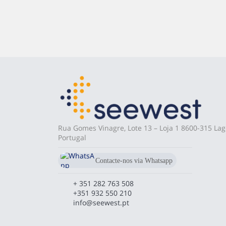
Rua Gomes Vinagre, Lote 13 – Loja 1 8600-315 Lag
Portugal
Contacte-nos via Whatsapp
+351 911 750 575
+ 351 282 763 508
+351 932 550 210
info@seewest.pt