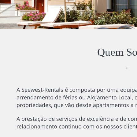
Quem S
A Seewest-Rentals é composta por uma equipa 
arrendamento de férias ou Alojamento Local,
propriedades, que vão desde apartamentos a 
A prestação de serviços de excelência e de co
relacionamento continuo com os nossos client