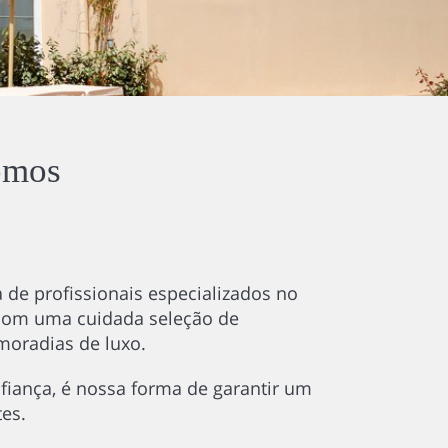
omos
de profissionais especializados no
 com uma cuidada seleção de
moradias de luxo.
nfiança, é nossa forma de garantir um
es.