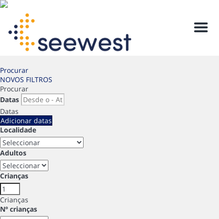
Men
Procurar
NOVOS FILTROS
Procurar
Datas
Datas
Adicionar datas
Localidade
Adultos
Crianças
Crianças
Nº crianças