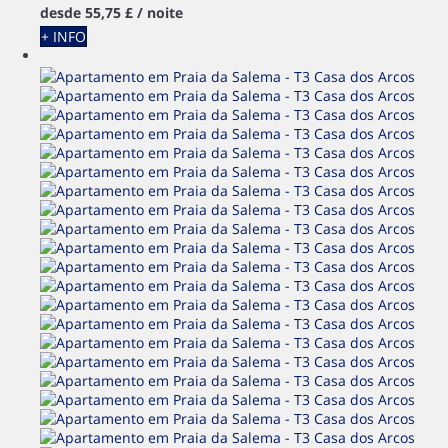
desde
55,
75 £
/ noite
+ INFO