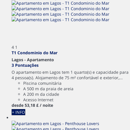
4
1
T1 Condominio do Mar
Lagos -
Apartamento
3 Pontuações
O apartamento em Lagos tem 1 quarto(s) e capacidade para
4 pessoa(s). Alojamento de 75 m² confortável e exterior,...
Piscina comunitária
A 500 m da praia de areia
A 200 m da cidade
Acesso Internet
desde
53,
18 £
/ noite
+ INFO