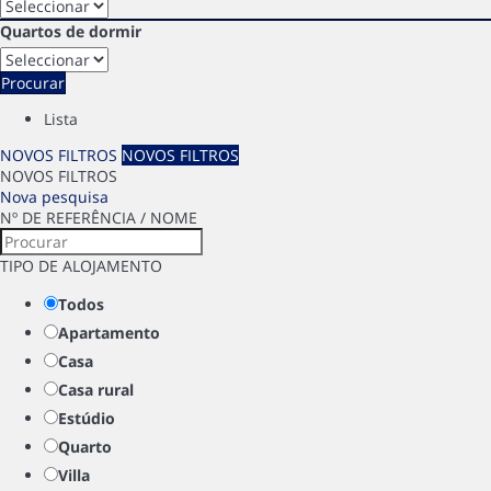
Quartos de dormir
Procurar
Lista
NOVOS FILTROS
NOVOS FILTROS
NOVOS FILTROS
Nova pesquisa
Nº DE REFERÊNCIA / NOME
TIPO DE ALOJAMENTO
Todos
Apartamento
Casa
Casa rural
Estúdio
Quarto
Villa