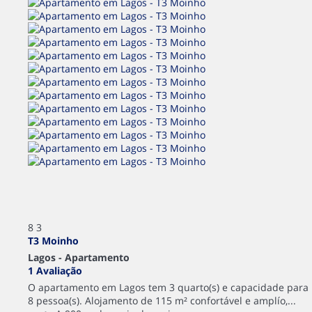
8
3
T3 Moinho
Lagos -
Apartamento
1 Avaliação
O apartamento em Lagos tem 3 quarto(s) e capacidade para
8 pessoa(s). Alojamento de 115 m² confortável e amplío,...