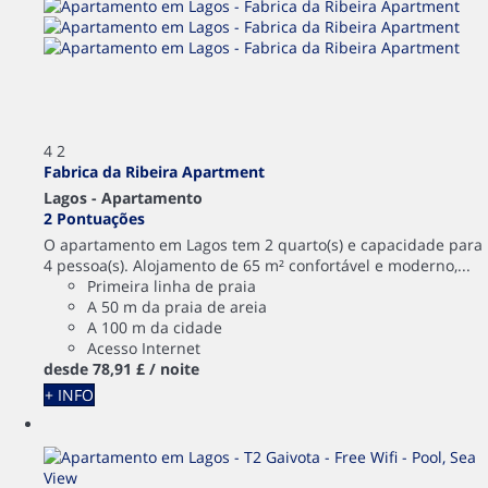
4
2
Fabrica da Ribeira Apartment
Lagos -
Apartamento
2 Pontuações
O apartamento em Lagos tem 2 quarto(s) e capacidade para
4 pessoa(s). Alojamento de 65 m² confortável e moderno,...
Primeira linha de praia
A 50 m da praia de areia
A 100 m da cidade
Acesso Internet
desde
78,
91 £
/ noite
+ INFO