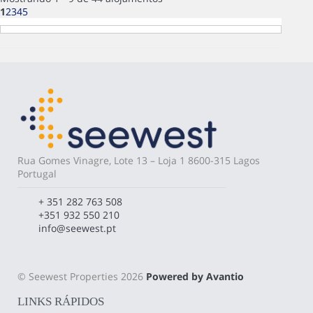
1
2
3
4
5
Rua Gomes Vinagre, Lote 13 – Loja 1 8600-315 Lagos
Portugal
+ 351 282 763 508
+351 932 550 210
info@seewest.pt
© Seewest Properties 2026
Powered by Avantio
LINKS RÁPIDOS