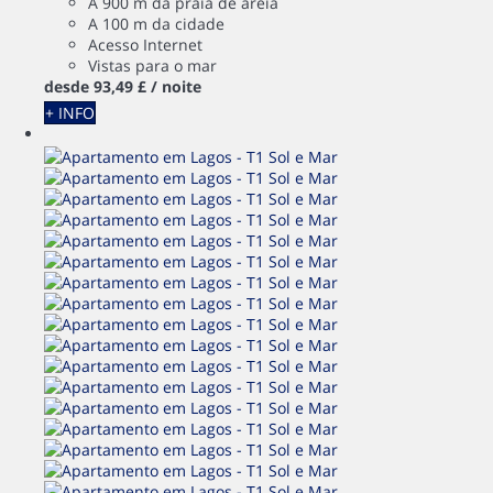
A 900 m da praia de areia
A 100 m da cidade
Acesso Internet
Vistas para o mar
desde
93,
49 £
/ noite
+ INFO