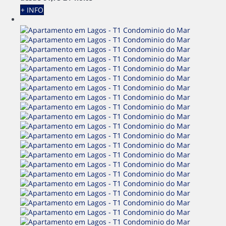
+ INFO