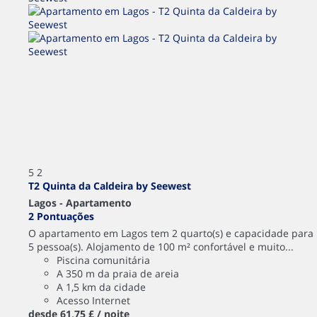
5
2
T2 Quinta da Caldeira by Seewest
Lagos -
Apartamento
2 Pontuações
O apartamento em Lagos tem 2 quarto(s) e capacidade para
5 pessoa(s). Alojamento de 100 m² confortável e muito...
Piscina comunitária
A 350 m da praia de areia
A 1,5 km da cidade
Acesso Internet
desde
61,
75 £
/ noite