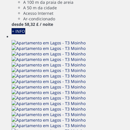
A 100 m da praia de areia
A 50 m da cidade
Acesso Internet
Ar-condicionado
desde
58,
32 £
/ noite
+ INFO