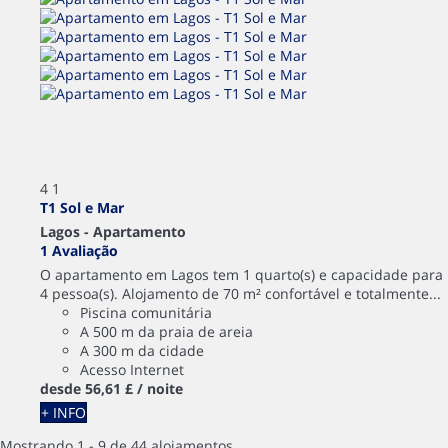
4
1
T1 Sol e Mar
Lagos -
Apartamento
1 Avaliação
O apartamento em Lagos tem 1 quarto(s) e capacidade para
4 pessoa(s). Alojamento de 70 m² confortável e totalmente...
Piscina comunitária
A 500 m da praia de areia
A 300 m da cidade
Acesso Internet
desde
56,
61 £
/ noite
+ INFO
Mostrando 1 - 9 de 44 alojamentos