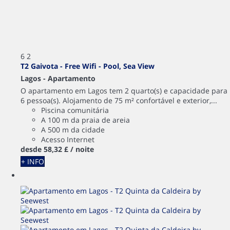
6
2
T2 Gaivota - Free Wifi - Pool, Sea View
Lagos -
Apartamento
O apartamento em Lagos tem 2 quarto(s) e capacidade para
6 pessoa(s). Alojamento de 75 m² confortável e exterior,...
Piscina comunitária
A 100 m da praia de areia
A 500 m da cidade
Acesso Internet
desde
58,
32 £
/ noite
+ INFO