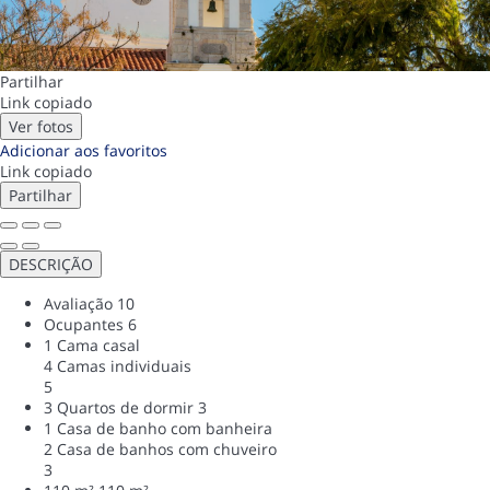
Partilhar
Link copiado
Ver fotos
Adicionar aos favoritos
Link copiado
Partilhar
DESCRIÇÃO
Avaliação
10
Ocupantes
6
1 Cama casal
4 Camas individuais
5
3 Quartos de dormir
3
1 Casa de banho com banheira
2 Casa de banhos com chuveiro
3