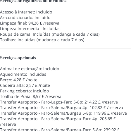
Serviços obrigatórios ou incluídos
Acesso à internet: Incluído
Ar-condicionado: Incluído
Limpeza final: 94,26 £ /reserva
Limpeza Intermedia : Incluídas
Roupa de cama: Incluídas (mudança a cada 7 dias)
Toalhas: Incluídas (mudança a cada 7 dias)
Serviços opcionais
Animal de estimação: Incluído
Aquecimento: Incluídas
Berço: 4,28 £ /noite
Cadeira alta: 2,57 £ /noite
Parking coberto: Incluído
Toalha de Praia: 8,57 £ /reserva
Transfer Aeroporto - Faro-Lagos-Faro 5-8p: 214,22 £ /reserva
Transfer Aeroporto - Faro-Salema/Burgau 4p: 102,82 £ /reserva
Transfer Aeroporto - Faro-Salema/Burgau 5-8p: 119,96 £ /reserva
Transfer Aeroporto - Faro-Salema/Burgau-Faro 4p: 205,65 £
/reserva
Transfer Aeroporto - Faro-Salema/Burgau-Faro 5-8p: 239,92 £