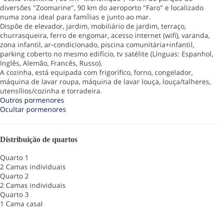
diversões "Zoomarine", 90 km do aeroporto "Faro" e localizado
numa zona ideal para famílias e junto ao mar.
Dispõe de elevador, jardim, mobiliário de jardim, terraço,
churrasqueira, ferro de engomar, acesso internet (wifi), varanda,
zona infantil, ar-condicionado, piscina comunitária+infantil,
parking coberto no mesmo edifício, tv satélite (Línguas: Espanhol,
Inglês, Alemão, Francês, Russo).
A cozinha, está equipada com frigorífico, forno, congelador,
máquina de lavar roupa, máquina de lavar louça, louça/talheres,
utensílios/cozinha e torradeira.
Outros pormenores
Ocultar pormenores
Distribuição de quartos
Quarto 1
2 Camas individuais
Quarto 2
2 Camas individuais
Quarto 3
1 Cama casal