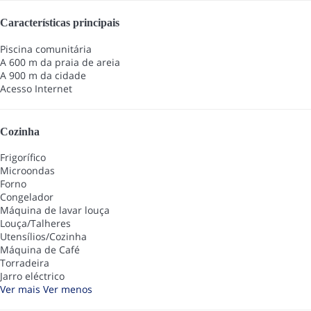
Características principais
Piscina comunitária
A 600 m da praia de areia
A 900 m da cidade
Acesso Internet
Cozinha
Frigorífico
Microondas
Forno
Congelador
Máquina de lavar louça
Louça/Talheres
Utensílios/Cozinha
Máquina de Café
Torradeira
Jarro eléctrico
Ver mais
Ver menos