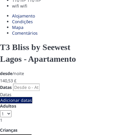
110 m²
110 m²
wifi
wifi
Alojamento
Condições
Mapa
Comentários
T3 Bliss by Seewest
Lagos -
Apartamento
desde
/noite
140,
53 £
Datas
Datas
Adicionar datas
Adultos
1
Crianças