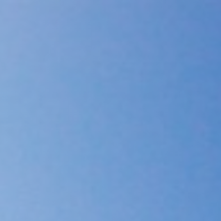
STARTSEITE
VERMIETUNG
H