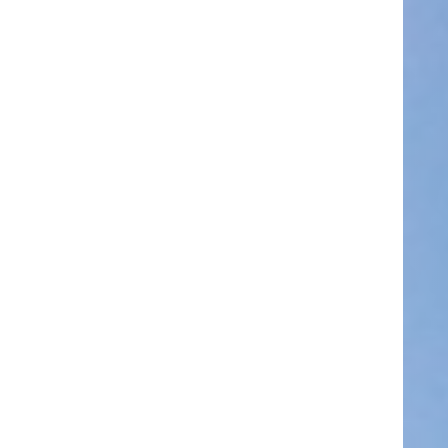
Deutsch
Währung :
EUR