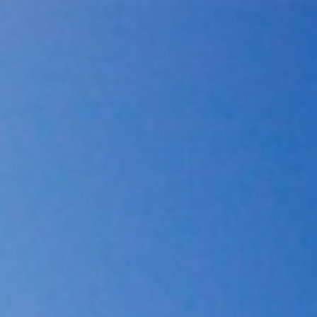
Kunden Login
Favoriten
ÖHEPUNKTE
ERFAHRUNGEN
ÜBER UNS
KONTAKT