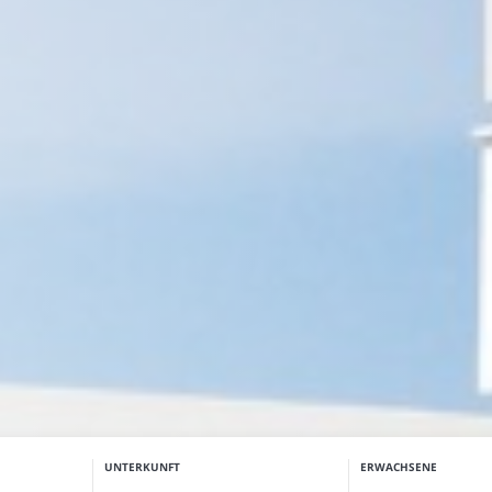
UNTERKUNFT
ERWACHSENE