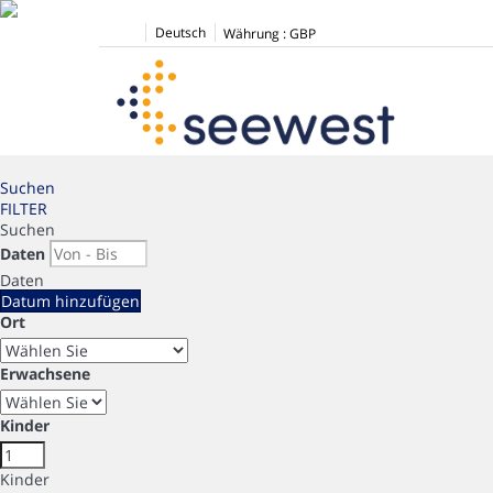
Deutsch
Währung :
GBP
Suchen
FILTER
Suchen
Daten
Daten
Datum hinzufügen
Ort
Erwachsene
Kinder
Kinder