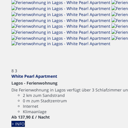
8
3
White Pearl Apartment
Lagos -
Ferienwohnung
Die Ferienwohnung in Lagos verfügt über 3 Schlafzimmer und
2 km zum Sandstrand
0 m zum Stadtzentrum
Internet
Klimaanlage
Ab
137,
90 £
/ Nacht
+ INFO