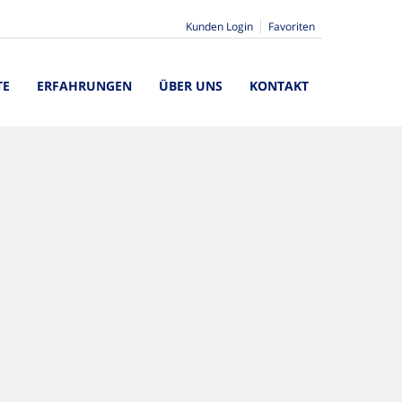
Kunden Login
Favoriten
TE
ERFAHRUNGEN
ÜBER UNS
KONTAKT