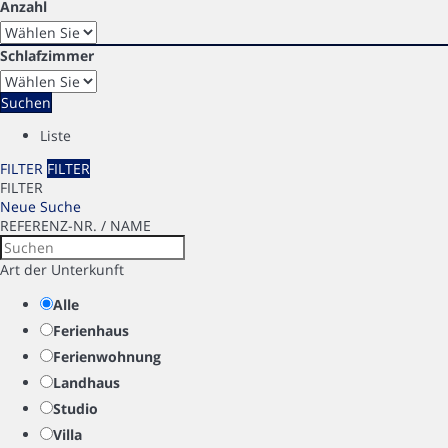
Anzahl
Schlafzimmer
Suchen
Liste
FILTER
FILTER
FILTER
Neue Suche
REFERENZ-NR. / NAME
Art der Unterkunft
Alle
Ferienhaus
Ferienwohnung
Landhaus
Studio
Villa