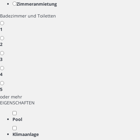
Zimmeranmietung
Badezimmer und Toiletten
1
2
3
4
5
oder mehr
EIGENSCHAFTEN
Pool
Klimaanlage