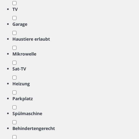
TV
Garage
Haustiere erlaubt
Mikrowelle
Sat-TV
Heizung
Parkplatz
Spülmaschine
Behindertengerecht